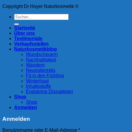
Copyright Dr Hoyer Naturkosmetik ©
Suche
nach:
Startseite
Über uns
Testimonials
Verkaufsstellen
Naturkosmetikblog
Wundscheuern
Nachhaltigkeit
Wandern
Neurodermitis
Fit in den Frühling
Winterhaut
Inhaltsstoffe
Endokrine Disruptoren
Shop
Shop
Anmelden
Anmelden
Erforderlich
Benutzername oder E-Mail-Adresse
*